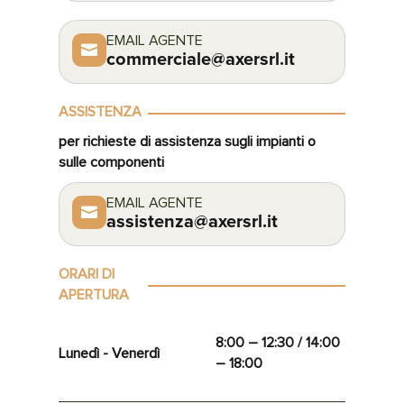
EMAIL AGENTE

commerciale@axersrl.it
ASSISTENZA
per richieste di assistenza sugli impianti o
sulle componenti
EMAIL AGENTE

assistenza@axersrl.it
ORARI DI
APERTURA
8:00 – 12:30 / 14:00
Lunedì - Venerdì
– 18:00