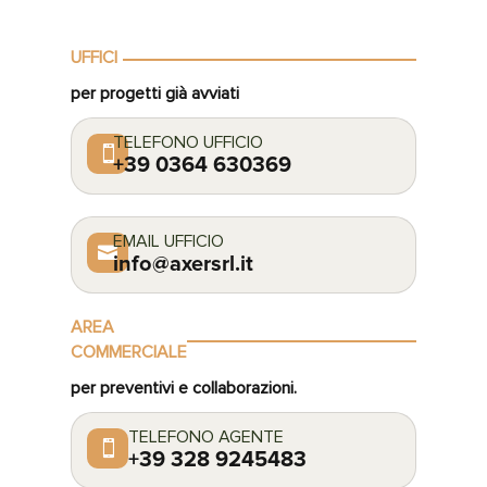
UFFICI
per progetti già avviati
TELEFONO UFFICIO

+39 0364 630369
EMAIL UFFICIO

info@axersrl.it
AREA
COMMERCIALE
per preventivi e collaborazioni.
TELEFONO AGENTE

+39 328 9245483