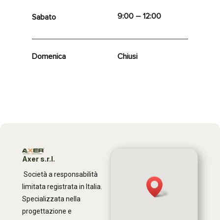
9:00 – 12:00
Sabato
Domenica
Chiusi
Axer s.r.l.
Società a responsabilità
limitata registrata in Italia.
Specializzata nella
progettazione e