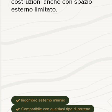
costruzioni anche con spazio
esterno limitato.
Ingombro esterno minimo

Compatibile con qualsiasi tipo di terreno
