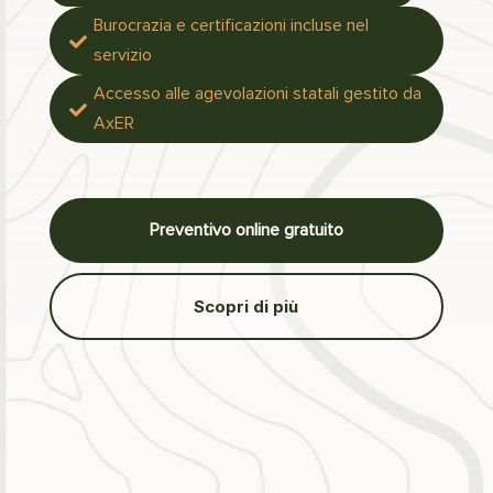
Burocrazia e certificazioni incluse nel

servizio
Accesso alle agevolazioni statali gestito da

AxER
Preventivo online gratuito
Scopri di più