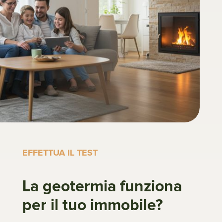
EFFETTUA IL TEST
La geotermia funziona
per il tuo immobile?